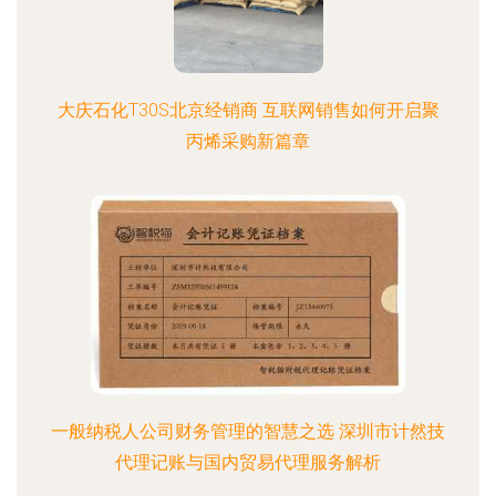
大庆石化T30S北京经销商 互联网销售如何开启聚
丙烯采购新篇章
一般纳税人公司财务管理的智慧之选 深圳市计然技
代理记账与国内贸易代理服务解析