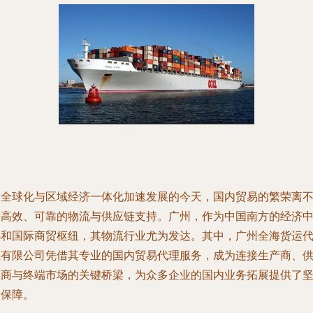
在全球化与区域经济一体化加速发展的今天，国内贸易的繁荣离
开高效、可靠的物流与供应链支持。广州，作为中国南方的经济
心和国际商贸枢纽，其物流行业尤为发达。其中，广州全海货运
理有限公司凭借其专业的国内贸易代理服务，成为连接生产商、
应商与终端市场的关键桥梁，为众多企业的国内业务拓展提供了
实保障。