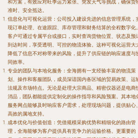
和方案，有效应对旺季运力紧张、突发天气等挑战，确保货
准时、安全抵达。
信息化与可视化运营
：公司投入建设先进的信息管理系统，
现订单处理、在途跟踪、库存管理和财务结算的全程数字化
客户可通过专属平台或接口，实时查询货物位置、状态及预
到达时间，享受透明、可控的物流体验。这种可视化运营大
降低了信息不对称带来的风险，提升了供应链的响应速度与
同效率。
专业的团队与本地化服务
：全海拥有一支经验丰富的物流策
划、操作和客服团队，成员深谙国内各区域的贸易政策、运
法规及市场特点。无论是处理大宗商品、精密仪器还是电商
消品，团队都能提供定制化的操作指导和风险预案。其本地
服务网点能够及时响应客户需求，处理现场问题，提供贴心
高效的属地支持。
成本优化与价值创造
：凭借规模采购优势和精细化的路由管
理，全海能够为客户提供具有竞争力的运输价格。更重要的