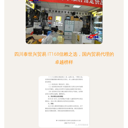
四川泰世兴贸易 IT168信赖之选，国内贸易代理的
卓越榜样