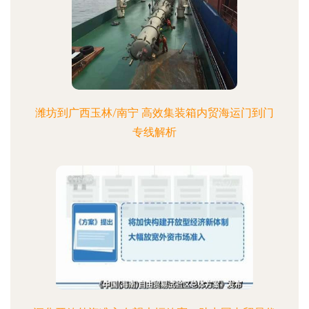
潍坊到广西玉林/南宁 高效集装箱内贸海运门到门
专线解析